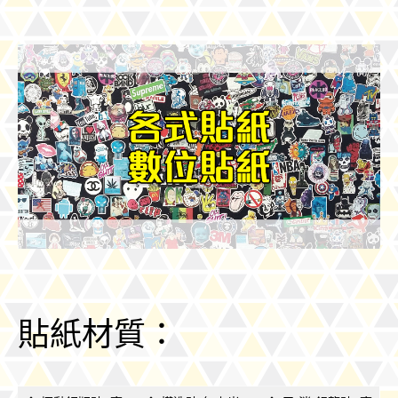
貼紙材質：