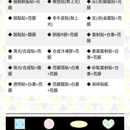
◆ 極黏銅版貼+亮
◆ 模造貼(無上光)
◆ 反(消)銀龍貼+亮
膜
膜
◆ 超黏貼+亮膜
◆ 赤牛皮貼(無上
◆ 反(消)金龍貼+亮
光)
膜
◆ 超黏貼+霧膜
◆ 銅版R膠+亮膜
◆ 雷射貼+白墨+亮
膜
◆ 珠光/合成貼+亮
◆ 合成冷凍膠+亮
◆ 素面雷射貼+白
膜
膜
墨+亮膜
◆ 珠光/合成貼+霧
◆ 亮銀箔貼+白墨
◆ 砂點雷射貼+白
膜
+亮膜
墨+亮膜
◆ 透明貼+白墨+亮
◆ 亮銀龍貼+白墨
◆ 易碎貼紙
膜
+亮膜