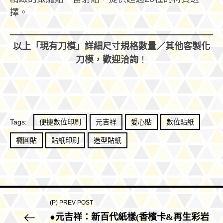
擇。
以上「現有刀模」詳細尺寸規格數量／其他客製化
刀模，歡迎洽詢
！
Tags:
便捷數位印刷
元吉祥
愛心貼
數位貼紙
橢圓貼
貼紙印刷
造型貼紙
(P) PREV POST
●元吉祥：新百代紙樣(香檳卡&再生彩岩