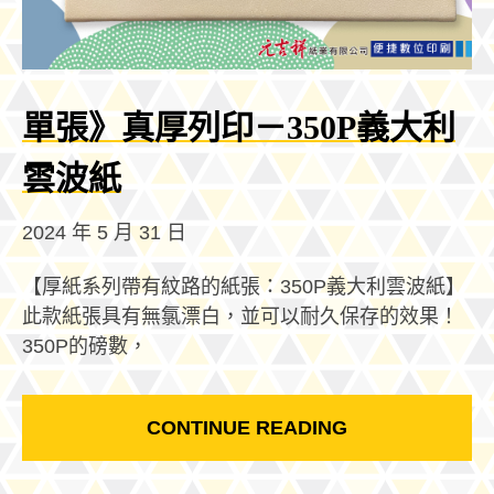
單張》真厚列印－350P義大利
雲波紙
2024 年 5 月 31 日
【厚紙系列帶有紋路的紙張：350P義大利雲波紙】
此款紙張具有無氯漂白，並可以耐久保存的效果！
350P的磅數，
CONTINUE READING