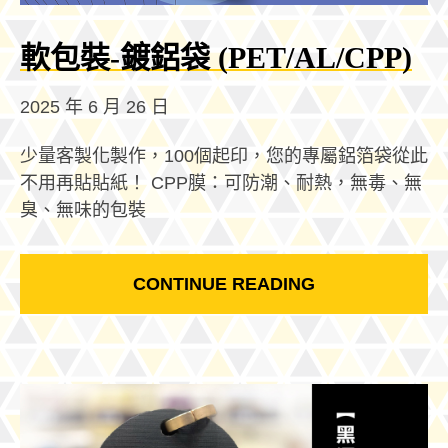
軟包裝-鍍鋁袋 (PET/AL/CPP)
2025 年 6 月 26 日
少量客製化製作，100個起印，您的專屬鋁箔袋從此
不用再貼貼紙！ CPP膜：可防潮、耐熱，無毒、無
臭、無味的包裝
CONTINUE READING