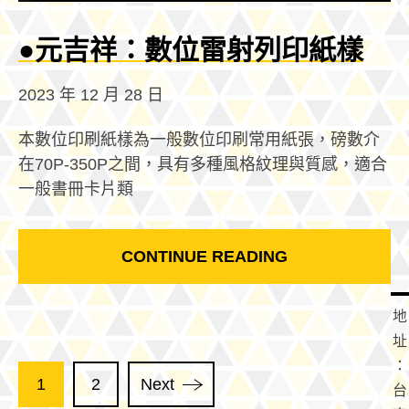
●元吉祥：數位雷射列印紙樣
2023 年 12 月 28 日
本數位印刷紙樣為一般數位印刷常用紙張，磅數介
在70P-350P之間，具有多種風格紋理與質感，適合
一般書冊卡片類
CONTINUE READING
地
址
：
1
2
Next
台