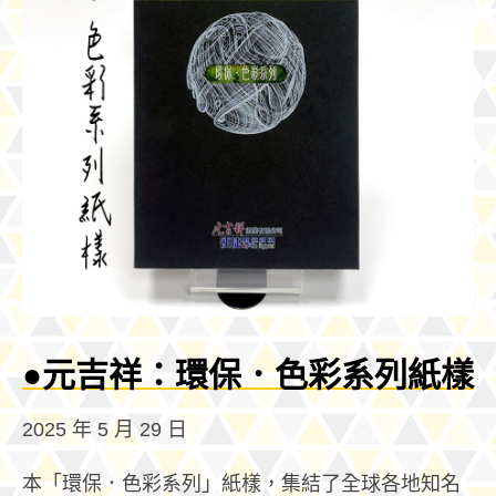
●元吉祥：環保．色彩系列紙樣
2025 年 5 月 29 日
本「環保．色彩系列」紙樣，集結了全球各地知名