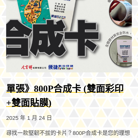
單張》800P合成卡 (雙面彩印
+雙面貼膜)
2025 年 1 月 24 日
尋找一款堅韌不拔的卡片？800P合成卡是您的理想