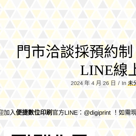
門市洽談採預約制
LINE
2024 年 4 月 26 日
In
未
迎加入
便捷數位印刷
官方LINE：@digiprint