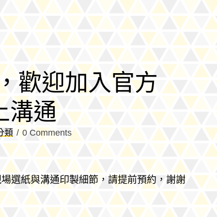
，歡迎加入官方
線上溝通
分類
0 Comments
 ！如需現場選紙與溝通印製細節，請提前預約，謝謝